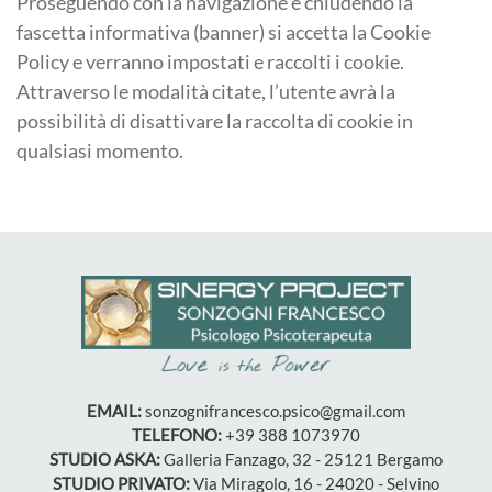
Proseguendo con la navigazione e chiudendo la
fascetta informativa (banner) si accetta la Cookie
Policy e verranno impostati e raccolti i cookie.
Attraverso le modalità citate, l’utente avrà la
possibilità di disattivare la raccolta di cookie in
qualsiasi momento.
EMAIL:
sonzognifrancesco.psico@gmail.com
TELEFONO:
+39 388 1073970
STUDIO ASKA:
Galleria Fanzago, 32 - 25121 Bergamo
STUDIO PRIVATO:
Via Miragolo, 16 - 24020 - Selvino