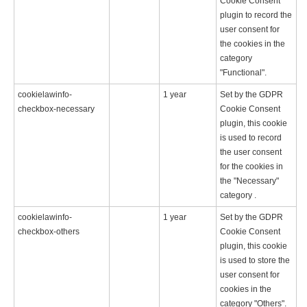
Cookie Consent
plugin to record the
user consent for
the cookies in the
category
"Functional".
cookielawinfo-
1 year
Set by the GDPR
checkbox-necessary
Cookie Consent
plugin, this cookie
is used to record
the user consent
for the cookies in
the "Necessary"
category .
cookielawinfo-
1 year
Set by the GDPR
checkbox-others
Cookie Consent
plugin, this cookie
is used to store the
user consent for
cookies in the
category "Others".