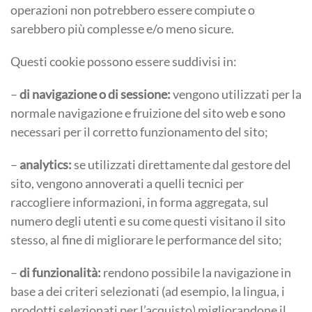
operazioni non potrebbero essere compiute o
sarebbero più complesse e/o meno sicure.
Questi cookie possono essere suddivisi in:
–
di navigazione o di sessione:
vengono utilizzati per la
normale navigazione e fruizione del sito web e sono
necessari per il corretto funzionamento del sito;
–
analytics:
se utilizzati direttamente dal gestore del
sito, vengono annoverati a quelli tecnici per
raccogliere informazioni, in forma aggregata, sul
numero degli utenti e su come questi visitano il sito
stesso, al fine di migliorare le performance del sito;
–
di funzionalità:
rendono possibile la navigazione in
base a dei criteri selezionati (ad esempio, la lingua, i
prodotti selezionati per l’acquisto) migliorandone il