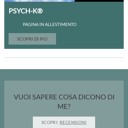
PSYCH-K®
PAGINA IN ALLESTIMENTO
SCOPRI DI PIÙ
VUOI SAPERE COSA DICONO DI
ME?
SCOPRI:
RECENSIONI