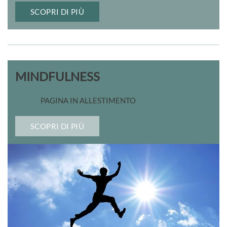
SCOPRI DI PIÙ
MINDFULNESS
PAGINA IN ALLESTIMENTO
SCOPRI DI PIÙ