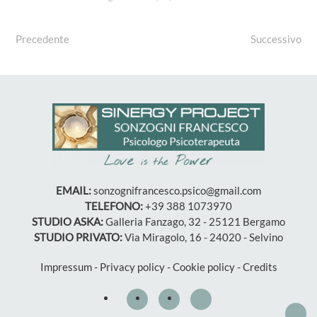
Precedente
Successivo
EMAIL:
sonzognifrancesco.psico@gmail.com
TELEFONO:
+39 388 1073970
STUDIO ASKA:
Galleria Fanzago, 32 - 25121 Bergamo
STUDIO PRIVATO:
Via Miragolo, 16 - 24020 - Selvino
Impressum
-
Privacy policy
-
Cookie policy
-
Credits