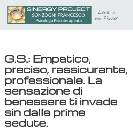
Passa
al
contenuto
principale
G.S.: Empatico,
preciso, rassicurante,
professionale. La
sensazione di
benessere ti invade
sin dalle prime
sedute.