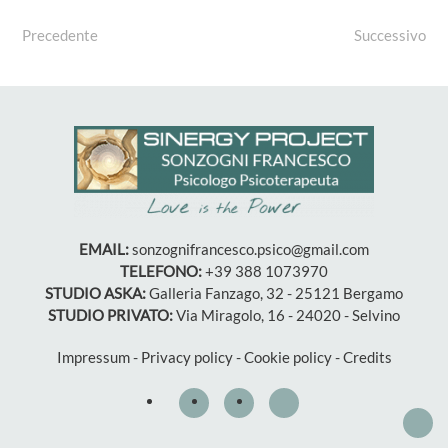
Precedente
Successivo
EMAIL:
sonzognifrancesco.psico@gmail.com
TELEFONO:
+39 388 1073970
STUDIO ASKA:
Galleria Fanzago, 32 - 25121 Bergamo
STUDIO PRIVATO:
Via Miragolo, 16 - 24020 - Selvino
Impressum
-
Privacy policy
-
Cookie policy
-
Credits