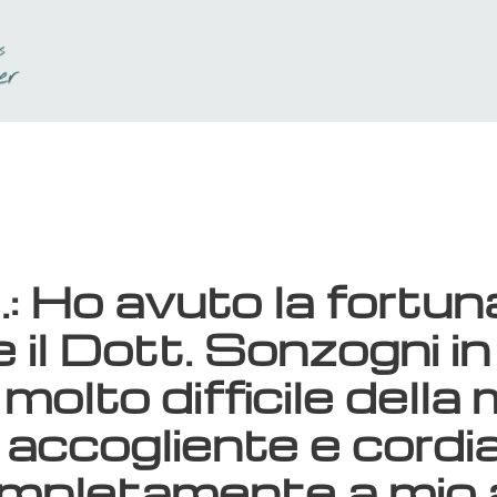
 Ho avuto la fortuna
il Dott. Sonzogni in
to difficile della mi
accogliente e cordia
pletamente a mio a