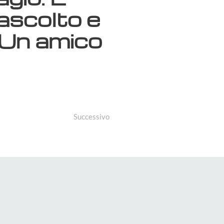
’ascolto e
. Un amico
Successivo