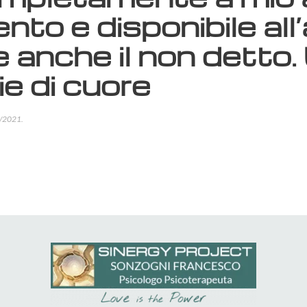
nto e disponibile all
e anche il non detto
ie di cuore
/2021
.