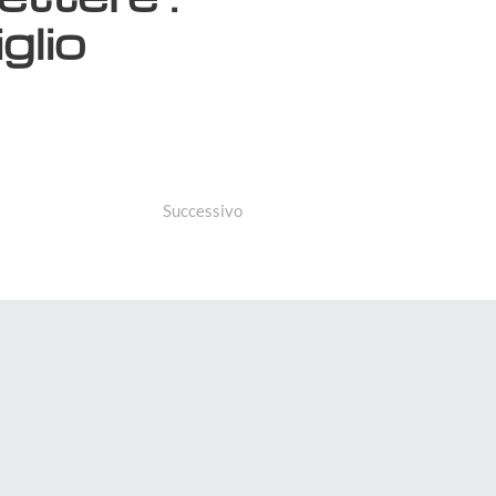
glio
Successivo