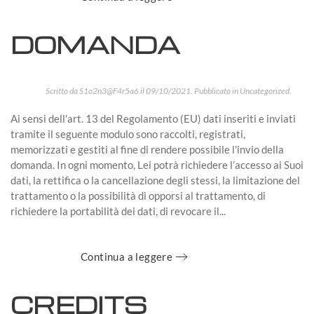
DOMANDA
Scritto da
S1o2n3@F4r5a6
il
09/10/2021
. Pubblicato in
Uncategorized
.
Ai sensi dell'art. 13 del Regolamento (EU) dati inseriti e inviati
tramite il seguente modulo sono raccolti, registrati,
memorizzati e gestiti al fine di rendere possibile l'invio della
domanda. In ogni momento, Lei potrà richiedere l’accesso ai Suoi
dati, la rettifica o la cancellazione degli stessi, la limitazione del
trattamento o la possibilità di opporsi al trattamento, di
richiedere la portabilità dei dati, di revocare il...
Continua a leggere
CREDITS