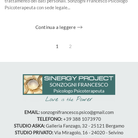
trattamento dei dati personali. Sonzogni Francesco Psicologo
Psicoterapeuta con sede legale...
Continua a leggere
1
2
EMAIL:
sonzognifrancesco.psico@gmail.com
TELEFONO:
+39 388 1073970
STUDIO ASKA:
Galleria Fanzago, 32 - 25121 Bergamo
STUDIO PRIVATO:
Via Miragolo, 16 - 24020 - Selvino